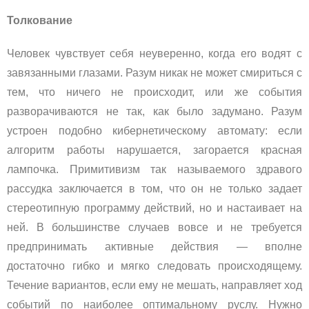
Толкование
Человек чувствует себя неуверенно, когда
ero
водят с
завязанными глазами. Разум никак не может смириться с
тем, что ничего не происходит, или же события
разворачиваются не так, как было задумано. Разум
устроен подобно кибернетическому автомату: если
алгоритм работы нарушается, загорается красная
лампочка. Примитивизм так называемого здравого
рассудка заключается в том, что он не только задает
стереотипную программу действий, но и настаивает на
ней. В большинстве случаев вовсе и не требуется
предпринимать активные действия — вполне
достаточно гибко и мягко следовать происходящему.
Течение вариантов, если ему не мешать, направляет ход
событий по наиболее оптимальному руслу. Нужно