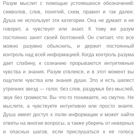
Разум мыслит с помощью устоявшихся обозначений:
символов, слов, понятий, схем, правил и так далее.
Душа не использует эти категории. Она не думает и не
говорит, а чувствует или знает. К тому же разум
постоянно занят своей болтовней. Он считает, что все
можно разумно объяснить, и держит постоянный
контроль над всей информацией. Когда контроль разума
дает слабину, к сознанию прорываются интуитивные
чувства и знания. Разум отвлекся, и в этот момент вы
ощутили чувства или знания души. Это и есть шелест
утренних звезд — голос без слов, раздумья без мыслей,
звук без громкости. Вы что-то понимаете, но смутно. Не
мыслите, а чувствуете интуитивно или просто знаете.
Душа имеет доступ к полю информации и может найти
ответы на многие вопросы, а также уберечь от неверных
и опасных шагов, если прислушаться к ее голосу.